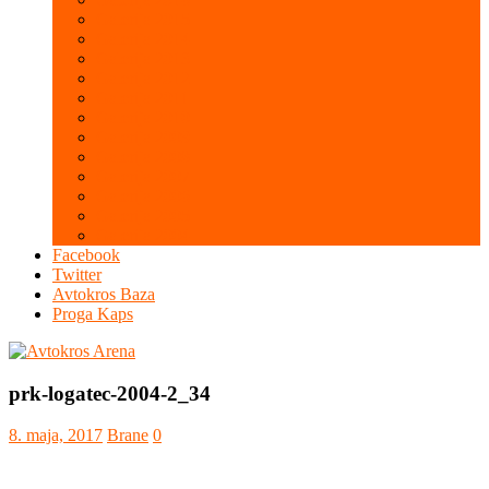
Galerija 2015
Galerija 2014
Galerija 2013
Galerija 2012
Galerija 2011
Galerija 2010
Galerija 2009
Galerija 2008
Galerija 2007
Galerija 2006
Galerija 2005
Galerija 2004
Facebook
Twitter
Avtokros Baza
Proga Kaps
prk-logatec-2004-2_34
8. maja, 2017
Brane
0