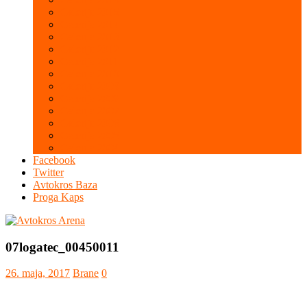
Galerija 2015
Galerija 2014
Galerija 2013
Galerija 2012
Galerija 2011
Galerija 2010
Galerija 2009
Galerija 2008
Galerija 2007
Galerija 2006
Galerija 2005
Galerija 2004
Facebook
Twitter
Avtokros Baza
Proga Kaps
07logatec_00450011
26. maja, 2017
Brane
0