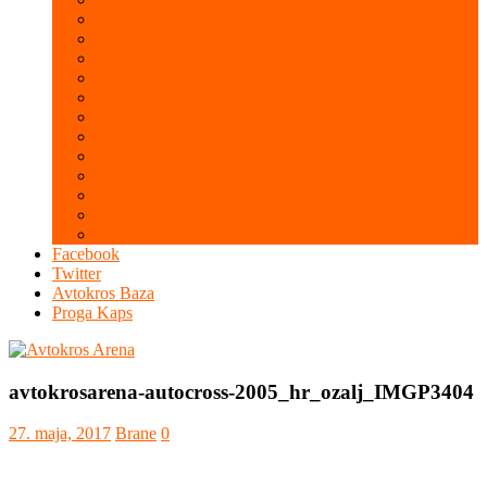
Galerija 2015
Galerija 2014
Galerija 2013
Galerija 2012
Galerija 2011
Galerija 2010
Galerija 2009
Galerija 2008
Galerija 2007
Galerija 2006
Galerija 2005
Galerija 2004
Facebook
Twitter
Avtokros Baza
Proga Kaps
avtokrosarena-autocross-2005_hr_ozalj_IMGP3404
27. maja, 2017
Brane
0