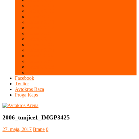
Galerija 2016
Galerija 2015
Galerija 2014
Galerija 2013
Galerija 2012
Galerija 2011
Galerija 2010
Galerija 2009
Galerija 2008
Galerija 2007
Galerija 2006
Galerija 2005
Galerija 2004
Facebook
Twitter
Avtokros Baza
Proga Kaps
2006_tunjice1_IMGP3425
27. maja, 2017
Brane
0