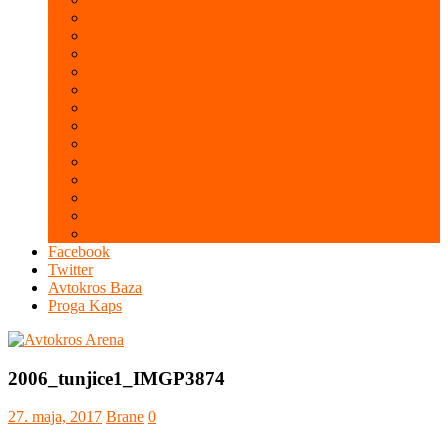
Galerija 2016
Galerija 2015
Galerija 2014
Galerija 2013
Galerija 2012
Galerija 2011
Galerija 2010
Galerija 2009
Galerija 2008
Galerija 2007
Galerija 2006
Galerija 2005
Galerija 2004
Facebook
Twitter
Avtokros Baza
Proga Kaps
2006_tunjice1_IMGP3874
27. maja, 2017
Brane
0