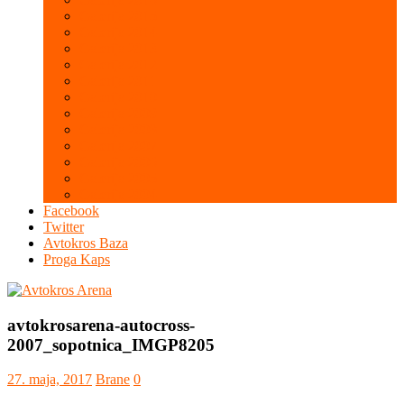
Galerija 2015
Galerija 2014
Galerija 2013
Galerija 2012
Galerija 2011
Galerija 2010
Galerija 2009
Galerija 2008
Galerija 2007
Galerija 2006
Galerija 2005
Galerija 2004
Facebook
Twitter
Avtokros Baza
Proga Kaps
avtokrosarena-autocross-
2007_sopotnica_IMGP8205
27. maja, 2017
Brane
0