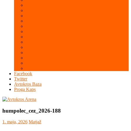
Galerija 2016
Galerija 2015
Galerija 2014
Galerija 2013
Galerija 2012
Galerija 2011
Galerija 2010
Galerija 2009
Galerija 2008
Galerija 2007
Galerija 2006
Galerija 2005
Galerija 2004
Facebook
Twitter
Avtokros Baza
Proga Kaps
humpolec_cez_2026-188
1. maja, 2026
Matjaž