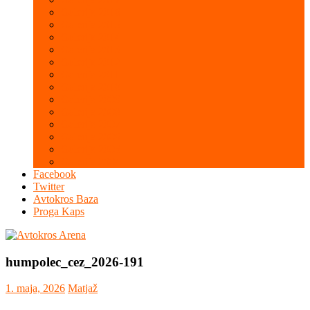
Galerija 2016
Galerija 2015
Galerija 2014
Galerija 2013
Galerija 2012
Galerija 2011
Galerija 2010
Galerija 2009
Galerija 2008
Galerija 2007
Galerija 2006
Galerija 2005
Galerija 2004
Facebook
Twitter
Avtokros Baza
Proga Kaps
humpolec_cez_2026-191
1. maja, 2026
Matjaž