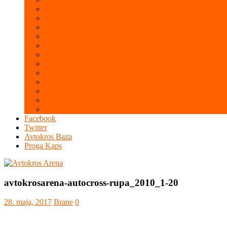
Galerija 2015
Galerija 2014
Galerija 2013
Galerija 2012
Galerija 2011
Galerija 2010
Galerija 2009
Galerija 2008
Galerija 2007
Galerija 2006
Galerija 2005
Galerija 2004
Facebook
Twitter
Avtokros Baza
Proga Kaps
avtokrosarena-autocross-rupa_2010_1-20
28. maja, 2017
Brane
0