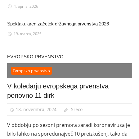
4. aprila, 2026
Spektakularen začetek državnega prvenstva 2026
19. marca, 2026
EVROPSKO PRVENSTVO
Evropsko prvenstvo
V koledarju evropskega prvenstva
ponovno 11 dirk
18. novembra, 2024
Srečo
V obdobju po sezoni premora zaradi koronavirusa je
bilo lahko na sporedunajveč 10 preizkušenj, tako da