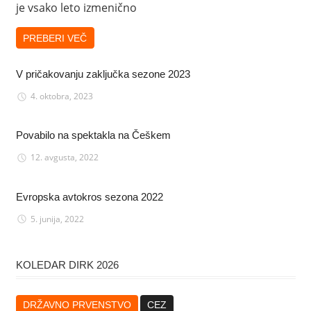
je vsako leto izmenično
PREBERI VEČ
V pričakovanju zaključka sezone 2023
4. oktobra, 2023
Povabilo na spektakla na Češkem
12. avgusta, 2022
Evropska avtokros sezona 2022
5. junija, 2022
KOLEDAR DIRK 2026
DRŽAVNO PRVENSTVO
CEZ