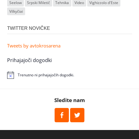
Seelow
Srpski Miletič
Tehnika
Video
Vighizzolo d'Este
Vilkyčiai
TWITTER NOVIČKE
Tweets by avtokrosarena
Prihajajoči dogodki
Trenutno ni prihajajočih dogodki.
Sledite nam