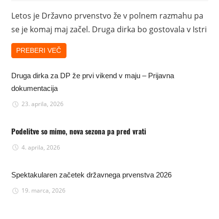
Letos je Državno prvenstvo že v polnem razmahu pa
se je komaj maj začel. Druga dirka bo gostovala v Istri
PREBERI VEČ
Druga dirka za DP že prvi vikend v maju – Prijavna
dokumentacija
23. aprila, 2026
Podelitve so mimo, nova sezona pa pred vrati
4. aprila, 2026
Spektakularen začetek državnega prvenstva 2026
19. marca, 2026