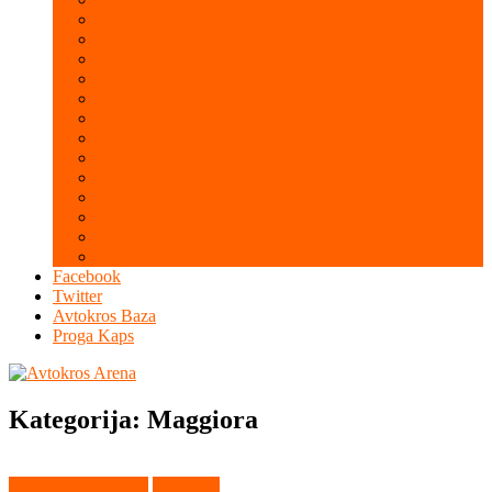
Galerija 2016
Galerija 2015
Galerija 2014
Galerija 2013
Galerija 2012
Galerija 2011
Galerija 2010
Galerija 2009
Galerija 2008
Galerija 2007
Galerija 2006
Galerija 2005
Galerija 2004
Facebook
Twitter
Avtokros Baza
Proga Kaps
Kategorija:
Maggiora
Evropsko prvenstvo
Maggiora