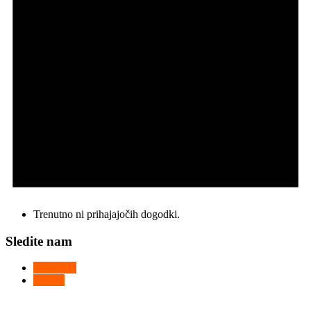
Trenutno ni prihajajočih dogodki.
Sledite nam
Facebook
Twitter