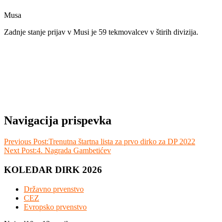
Musa
Zadnje stanje prijav v Musi je 59 tekmovalcev v štirih divizija.
Navigacija prispevka
Previous Post:
Trenutna štartna lista za prvo dirko za DP 2022
Next Post:
4. Nagrada Gambetićev
KOLEDAR DIRK 2026
Državno prvenstvo
CEZ
Evropsko prvenstvo