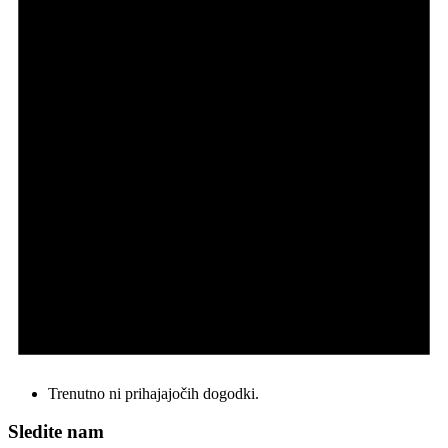
Trenutno ni prihajajočih dogodki.
Sledite nam