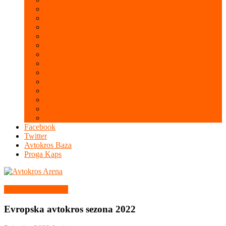
Galerija 2016
Galerija 2015
Galerija 2014
Galerija 2013
Galerija 2012
Galerija 2011
Galerija 2010
Galerija 2009
Galerija 2008
Galerija 2007
Galerija 2006
Galerija 2005
Galerija 2004
Facebook
Twitter
Avtokros Baza
Proga Kaps
Evropsko prvenstvo
Evropska avtokros sezona 2022