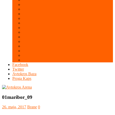
Galerija 2016
Galerija 2015
Galerija 2014
Galerija 2013
Galerija 2012
Galerija 2011
Galerija 2010
Galerija 2009
Galerija 2008
Galerija 2007
Galerija 2006
Galerija 2005
Galerija 2004
Facebook
Twitter
Avtokros Baza
Proga Kaps
01maribor_09
26. maja, 2017
Brane
0