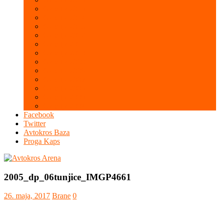
Galerija 2015
Galerija 2014
Galerija 2013
Galerija 2012
Galerija 2011
Galerija 2010
Galerija 2009
Galerija 2008
Galerija 2007
Galerija 2006
Galerija 2005
Galerija 2004
Facebook
Twitter
Avtokros Baza
Proga Kaps
2005_dp_06tunjice_IMGP4661
26. maja, 2017
Brane
0