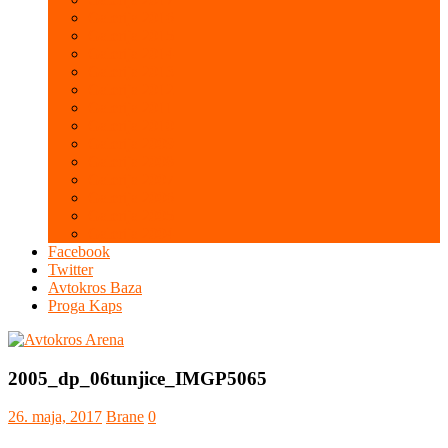
Galerija 2016
Galerija 2015
Galerija 2014
Galerija 2013
Galerija 2012
Galerija 2011
Galerija 2010
Galerija 2009
Galerija 2008
Galerija 2007
Galerija 2006
Galerija 2005
Galerija 2004
Facebook
Twitter
Avtokros Baza
Proga Kaps
2005_dp_06tunjice_IMGP5065
26. maja, 2017
Brane
0