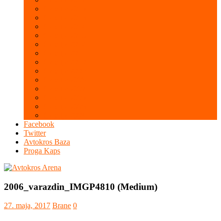
Galerija 2016
Galerija 2015
Galerija 2014
Galerija 2013
Galerija 2012
Galerija 2011
Galerija 2010
Galerija 2009
Galerija 2008
Galerija 2007
Galerija 2006
Galerija 2005
Galerija 2004
Facebook
Twitter
Avtokros Baza
Proga Kaps
2006_varazdin_IMGP4810 (Medium)
27. maja, 2017
Brane
0