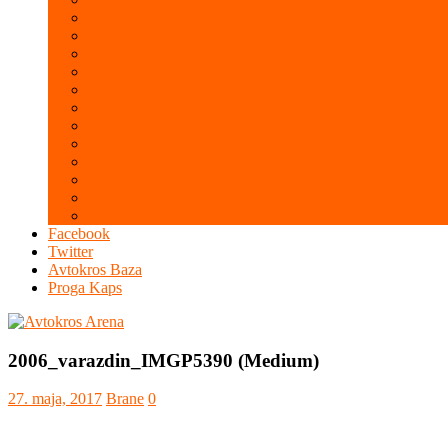
Galerija 2015
Galerija 2014
Galerija 2013
Galerija 2012
Galerija 2011
Galerija 2010
Galerija 2009
Galerija 2008
Galerija 2007
Galerija 2006
Galerija 2005
Galerija 2004
Facebook
Twitter
Avtokros Baza
Proga Kaps
2006_varazdin_IMGP5390 (Medium)
27. maja, 2017
Brane
0