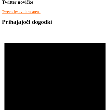
Twitter novičke
Tweets by avtokrosarena
Prihajajoči dogodki