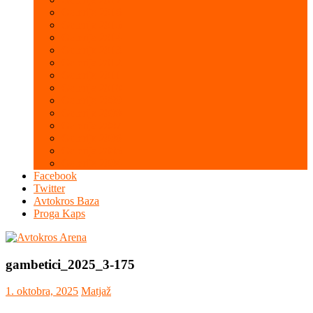
Galerija 2016
Galerija 2015
Galerija 2014
Galerija 2013
Galerija 2012
Galerija 2011
Galerija 2010
Galerija 2009
Galerija 2008
Galerija 2007
Galerija 2006
Galerija 2005
Galerija 2004
Facebook
Twitter
Avtokros Baza
Proga Kaps
gambetici_2025_3-175
1. oktobra, 2025
Matjaž