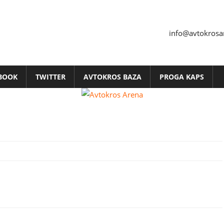
info@avtokrosa
BOOK
TWITTER
AVTOKROS BAZA
PROGA KAPS