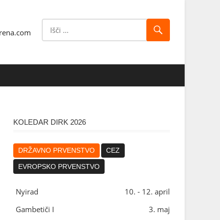
rena.com
KOLEDAR DIRK 2026
DRŽAVNO PRVENSTVO
CEZ
EVROPSKO PRVENSTVO
Nyirad
10. - 12. april
Gambetiči I
3. maj